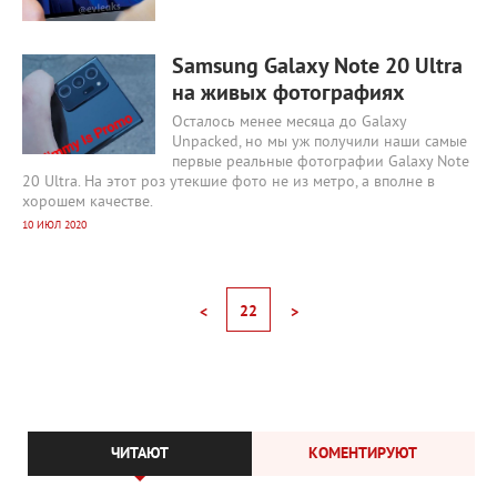
6 946
0
Samsung Galaxy Note 20 Ultra
на живых фотографиях
Осталось менее месяца до Galaxy
Unpacked, но мы уж получили наши самые
первые реальные фотографии Galaxy Note
20 Ultra. На этот роз утекшие фото не из метро, а вполне в
хорошем качестве.
10 ИЮЛ 2020
22
<
>
ЧИТАЮТ
КОМЕНТИРУЮТ