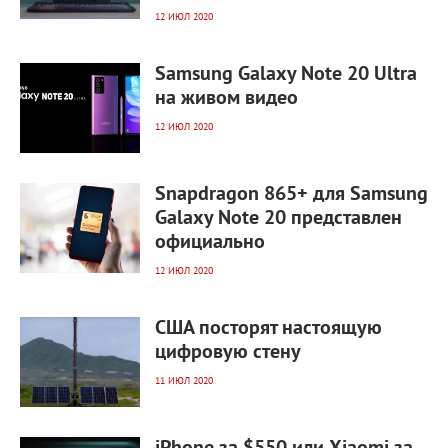
12 ИЮЛ 2020
4 858
0
Samsung Galaxy Note 20 Ultra
на живом видео
12 ИЮЛ 2020
3 688
0
Snapdragon 865+ для Samsung
Galaxy Note 20 представлен
официально
12 ИЮЛ 2020
3 747
0
США посторят настоящую
цифровую стену
11 ИЮЛ 2020
5 318
0