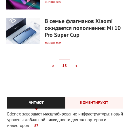
21 ИЮЛ 2020
3 564
0
В семье флагманов Xiaomi
ожидается пополнение: Mi 10
Pro Super Cup
20 ИЮЛ 2020
18
<
>
ЧИТАЮТ
КОМЕНТИРУЮТ
Edenex завершает масштабирование инфраструктуры: новый
уровень глобальной ликвидности для экспортеров и
инвесторов
87