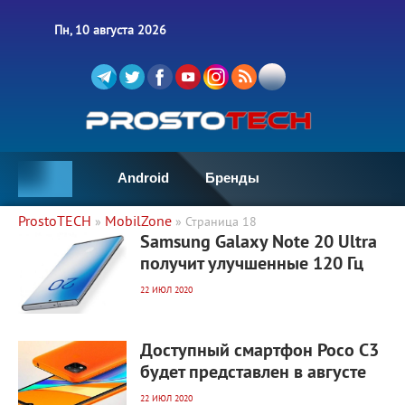
Пн, 10 августа 2026
Android
Бренды
ProstoTECH
MobilZone
»
» Страница 18
3 684
0
Samsung Galaxy Note 20 Ultra
получит улучшенные 120 Гц
22 ИЮЛ 2020
2 113
0
Доступный смартфон Poco C3
будет представлен в августе
22 ИЮЛ 2020