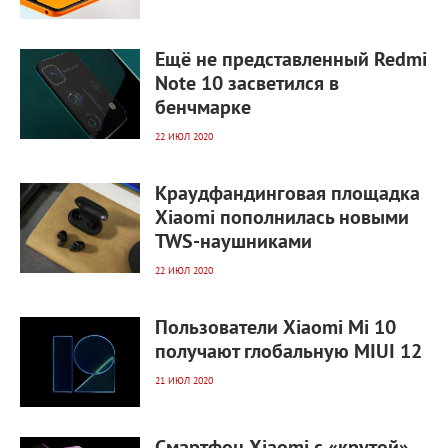
2 346
0
Ещё не представленный Redmi
Note 10 засветился в
бенчмарке
22 ИЮЛ 2020
2 196
0
Краудфандинговая площадка
Xiaomi пополнилась новыми
TWS-наушниками
22 ИЮЛ 2020
3 438
0
Пользователи Xiaomi Mi 10
получают глобальную MIUI 12
21 ИЮЛ 2020
2 953
0