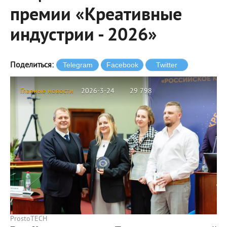
премии «Креативные
индустрии - 2026»
Поделиться:
Главные новости
2026-3-24
29 798
ProstoTECH