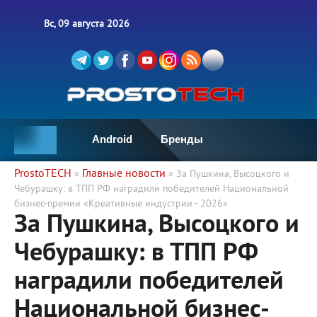
Вс, 09 августа 2026
Android
Бренды
ProstoTECH
Главные новости
»
» За Пушкина, Высоцкого и
Чебурашку: в ТПП РФ наградили победителей Национальной
бизнес-премии «Креативные индустрии - 2026»
За Пушкина, Высоцкого и
Чебурашку: в ТПП РФ
наградили победителей
Национальной бизнес-