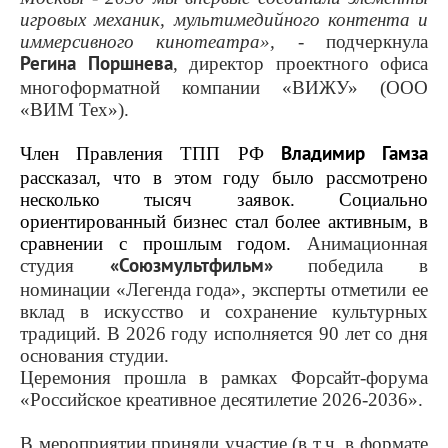
игровых механик, мультимедийного контента и
иммерсивного кинотеатра»,
- подчеркнула
Регина Поршнева
, директор проектного офиса
многоформатной компании «ВИЖУ» (ООО
«ВИМ Тех»).
Член Правления ТПП РФ
Владимир Гамза
рассказал, что в этом году было рассмотрено
несколько тысяч заявок. Социально
ориентированный бизнес стал более активным, в
сравнении с прошлым годом.
Анимационная
студия
«Союзмультфильм»
победила в
номинации «Легенда года», эксперты отметили ее
вклад в искусство и сохранение культурных
традиций. В 2026 году исполняется 90 лет со дня
основания студии.
Церемония прошла в рамках Форсайт-форума
«Российское креативное десятилетие 2026-2036».
В мероприятии приняли участие (в т.ч. в формате