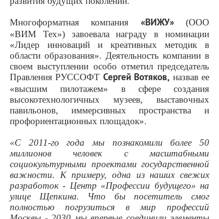
развития будущих поколений.
Многоформатная компания
«ВИЖУ»
(ООО
«ВИМ Тех») завоевала награду в номинации
«Лидер инноваций и креативных методик в
области образования». Деятельность компании в
своем выступлении особо отметил председатель
Правления РУССОФТ
Сергей Вотяков,
назвав ее
«высшим пилотажем» в сфере создания
высокотехнологичных музеев, выставочных
павильонов, иммерсивных пространства и
профориентационных площадок».
«С 2011-го года мы познакомили более 50
миллионов человек с масштабными
социокультурными проектами государственной
важности. К примеру, одна из наших свежих
разработок - Центр «Профессии будущего» на
улице Щепкина. Что бы посетитель смог
полностью погрузиться в мир профессий
Москвы - 2030 мы впервые соединили элементы