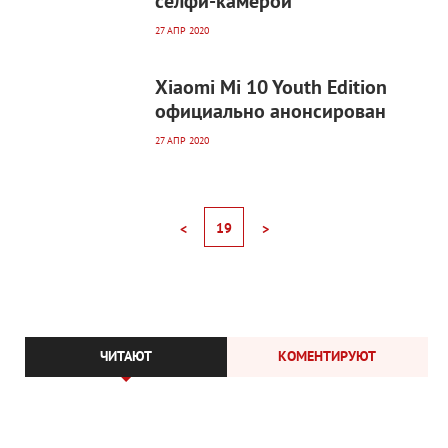
селфи-камерой
27 АПР 2020
3 656
0
Xiaomi Mi 10 Youth Edition
официально анонсирован
27 АПР 2020
19
<
>
ЧИТАЮТ
КОМЕНТИРУЮТ