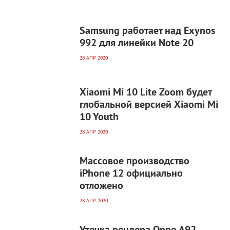
4 175
0
Samsung работает над Exynos
992 для линейки Note 20
28 АПР 2020
3 862
0
Xiaomi Mi 10 Lite Zoom будет
глобальной версией Xiaomi Mi
10 Youth
28 АПР 2020
6 270
0
Массовое производство
iPhone 12 официально
отложено
28 АПР 2020
2 842
0