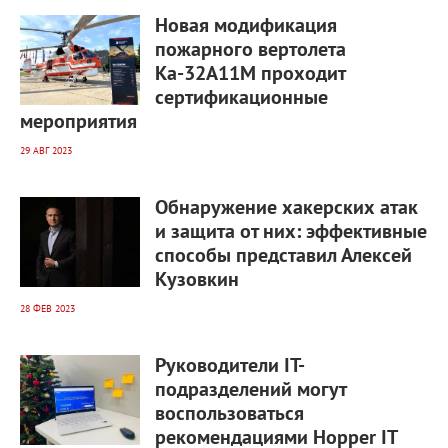
3 602
0
Новая модификация
пожарного вертолета
Ка-32А11М проходит
сертификационные
мероприятия
29 АВГ 2023
3 844
0
Обнаружение хакерских атак
и защита от них: эффективные
способы представил Алексей
Кузовкин
28 ФЕВ 2023
2 773
0
Руководители IT-
подразделений могут
воспользоваться
рекомендациями Hopper IT