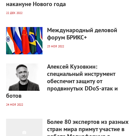
накануне Нового года
22 ДЕК 2022
3 639
0
Международный деловой
форум БРИКС+
25 НОЯ 2022
2 174
0
Алексей Кузовкин:
специальный инструмент
обеспечит защиту от
продвинутых DDoS-атак и
ботов
24 НОЯ 2022
2 738
0
Более 80 экспертов из разных
стран мира примут участие в