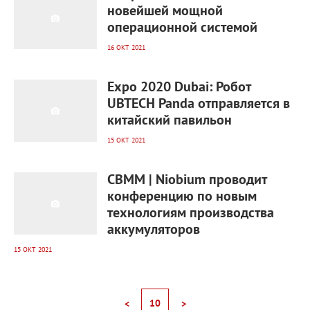
новейшей мощной
операционной системой
16 ОКТ 2021
1 742
0
Expo 2020 Dubai: Робот
UBTECH Panda отправляется в
китайский павильон
15 ОКТ 2021
1 306
0
CBMM | Niobium проводит
конференцию по новым
технологиям производства
аккумуляторов
15 ОКТ 2021
10
<
>