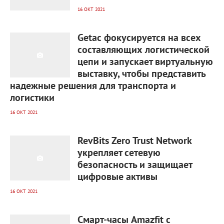
16 ОКТ 2021
1 657
0
Getac фокусируется на всех
составляющих логистической
цепи и запускает виртуальную
выставку, чтобы представить
надежные решения для транспорта и
логистики
16 ОКТ 2021
1 814
0
RevBits Zero Trust Network
укрепляет сетевую
безопасность и защищает
цифровые активы
16 ОКТ 2021
1 486
0
Cмарт-часы Amazfit c