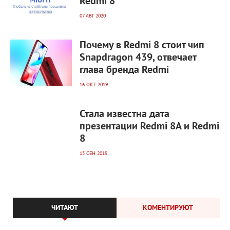
Redmi 8
07 АВГ 2020
2 236
0
Почему в Redmi 8 стоит чип
Snapdragon 439, отвечает
глава бренда Redmi
16 ОКТ 2019
3 193
0
Стала известна дата
презентации Redmi 8A и Redmi
8
15 СЕН 2019
ЧИТАЮТ
КОМЕНТИРУЮТ