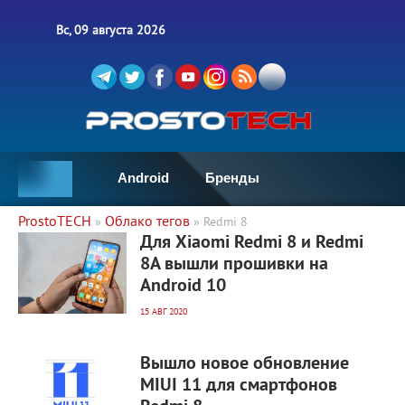
Вс, 09 августа 2026
Android
Бренды
ProstoTECH
Облако тегов
»
» Redmi 8
5 275
0
Для Xiaomi Redmi 8 и Redmi
8A вышли прошивки на
Android 10
15 АВГ 2020
3 570
0
Вышло новое обновление
MIUI 11 для смартфонов