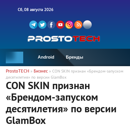
Сб, 08 августа 2026
Android
Бренды
ProstoTECH
Бизнес
»
» CON SKIN признан «Брендом-запуском
десятилетия» по версии GlamBox
CON SKIN признан
«Брендом-запуском
десятилетия» по версии
GlamBox