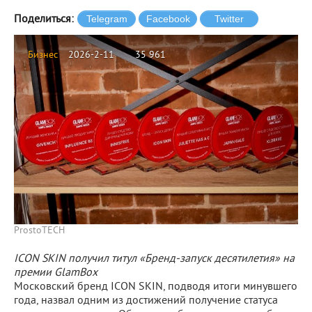
Поделиться:
Бизнес
2026-2-11
35 961
ProstoTECH
ICON SKIN получил титул «Бренд-запуск десятилетия» на
премии GlamBox
Московский бренд ICON SKIN, подводя итоги минувшего
года, назвал одним из достижений получение статуса