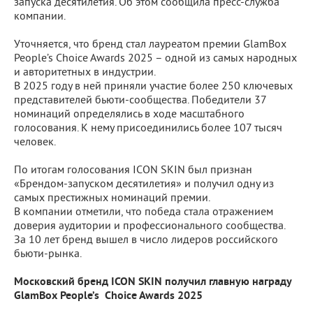
запуска десятилетия. Об этом сообщила пресс-служба
компании.
Уточняется, что бренд стал лауреатом премии GlamBox
People’s Choice Awards 2025 – одной из самых народных
и авторитетных в индустрии.
В 2025 году в ней приняли участие более 250 ключевых
представителей бьюти-сообщества. Победители 37
номинаций определялись в ходе масштабного
голосования. К нему присоединились более 107 тысяч
человек.
По итогам голосования ICON SKIN был признан
«Брендом-запуском десятилетия» и получил одну из
самых престижных номинаций премии.
В компании отметили, что победа стала отражением
доверия аудитории и профессионального сообщества.
За 10 лет бренд вышел в число лидеров российского
бьюти-рынка.
Московский бренд ICON SKIN получил главную награду
GlamBox People’s Choice Awards 2025