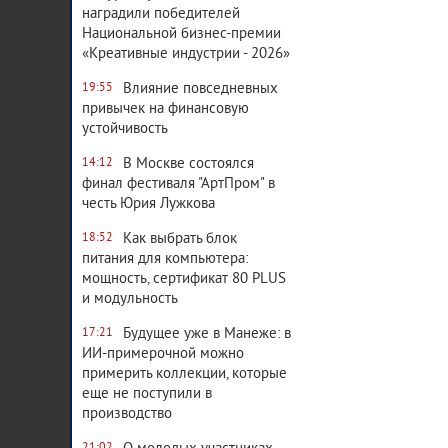
наградили победителей
Национальной бизнес-премии
«Креативные индустрии - 2026»
Влияние повседневных
19:55
привычек на финансовую
устойчивость
В Москве состоялся
14:12
финал фестиваля "АртПром" в
честь Юрия Лужкова
Как выбрать блок
18:52
питания для компьютера:
мощность, сертификат 80 PLUS
и модульность
Будущее уже в Манеже: в
17:21
ИИ-примерочной можно
примерить коллекции, которые
еще не поступили в
производство