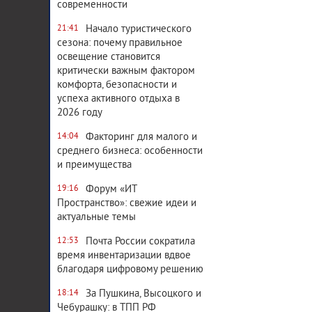
современности
Начало туристического
21:41
сезона: почему правильное
освещение становится
критически важным фактором
комфорта, безопасности и
успеха активного отдыха в
2026 году
Факторинг для малого и
14:04
среднего бизнеса: особенности
и преимущества
Форум «ИТ
19:16
Пространство»: свежие идеи и
актуальные темы
Почта России сократила
12:53
время инвентаризации вдвое
благодаря цифровому решению
За Пушкина, Высоцкого и
18:14
Чебурашку: в ТПП РФ