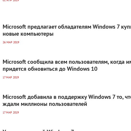
01 АПР 2019
Microsoft предлагает обладателям Windows 7 куп
новые компьютеры
26 МАР 2019
Microsoft сообщила всем пользователям, когда и
придется обновиться до Windows 10
17 МАР 2019
Microsoft добавила в поддержку Windows 7 то, чт
ждали миллионы пользователей
17 МАР 2019