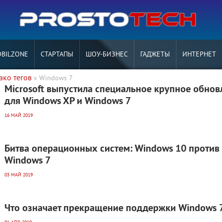
BILZONE
СТАРТАПЫ
ШОУ-БИЗНЕС
ГАДЖЕТЫ
ИНТЕРНЕТ
ако тегов
» Windows 7
Microsoft выпустила специальное крупное обнов
для Windows XP и Windows 7
16 МАЙ 2019
Битва операционных систем: Windows 10 против
Windows 7
03 МАЙ 2019
Что означает прекращение поддержки Windows 