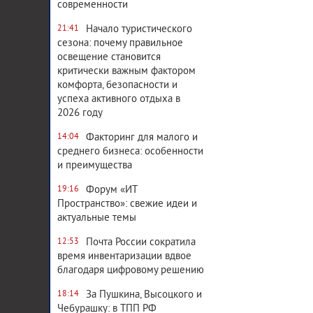
современности
Начало туристического
21:41
сезона: почему правильное
освещение становится
критически важным фактором
комфорта, безопасности и
успеха активного отдыха в
2026 году
Факторинг для малого и
14:04
среднего бизнеса: особенности
и преимущества
Форум «ИТ
19:16
Пространство»: свежие идеи и
актуальные темы
Почта России сократила
12:53
время инвентаризации вдвое
благодаря цифровому решению
За Пушкина, Высоцкого и
18:14
Чебурашку: в ТПП РФ