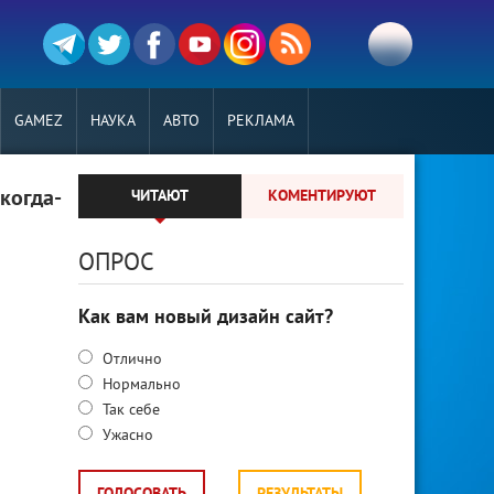
GAMEZ
НАУКА
АВТО
РЕКЛАМА
когда-
ЧИТАЮТ
КОМЕНТИРУЮТ
ОПРОС
Как вам новый дизайн сайт?
Отлично
Нормально
Так себе
Ужасно