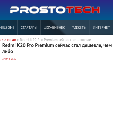
BILZONE
СТАРТАПЫ
ШОУ-БИЗНЕС
ГАДЖЕТЫ
ИНТЕРНЕТ
ако тегов
» Redmi K20 Pro Premium сейчас стал дешевле
Redmi K20 Pro Premium сейчас стал дешевле, чем 
либо
27 ЯНВ 2020