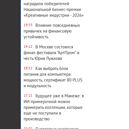
наградили победителей
Национальной бизнес-премии
«Креативные индустрии - 2026»
Влияние повседневных
19:55
привычек на финансовую
устойчивость
В Москве состоялся
14:12
финал фестиваля "АртПром" в
честь Юрия Лужкова
Как выбрать блок
18:52
питания для компьютера:
мощность, сертификат 80 PLUS
и модульность
Будущее уже в Манеже: в
17:21
ИИ-примерочной можно
примерить коллекции, которые
еще не поступили в
производство