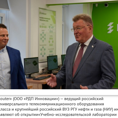
outer» (ООО «РДП Инновации») — ведущий российский
универсального телекоммуникационного оборудования
ласса и крупнейший российский ВУЗ РГУ нефти и газа (НИУ) и
бъявляют об открытии«Учебно-исследовательской лаборатории 