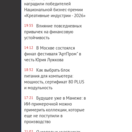
наградили победителей
Национальной бизнес-премии
«Креативные индустрии - 2026»
Влияние повседневных
19:55
привычек на финансовую
устойчивость
В Москве состоялся
14:12
финал фестиваля "АртПром" в
честь Юрия Лужкова
Как выбрать блок
18:52
питания для компьютера:
мощность, сертификат 80 PLUS
и модульность
Будущее уже в Манеже: в
17:21
ИИ-примерочной можно
примерить коллекции, которые
еще не поступили в
производство