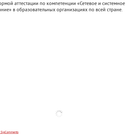
ормой аттестации по компетенции «Сетевое и системное
ние» в образовательных организациях по всей стране.
 SigComments