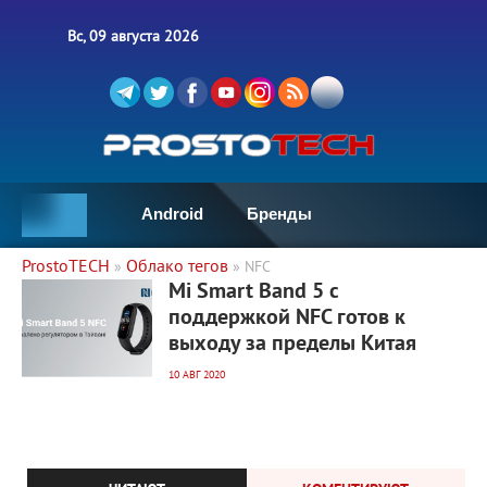
Вс, 09 августа 2026
Android
Бренды
ProstoTECH
Облако тегов
»
» NFC
2 988
0
Mi Smart Band 5 с
поддержкой NFC готов к
выходу за пределы Китая
10 АВГ 2020