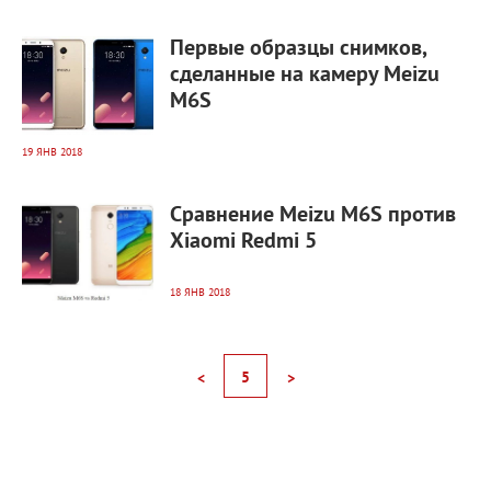
5 615
0
Первые образцы снимков,
сделанные на камеру Meizu
M6S
19 ЯНВ 2018
9 095
0
Сравнение Meizu M6S против
Xiaomi Redmi 5
18 ЯНВ 2018
5
<
>