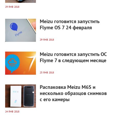
29 ЯНВ 2018
5 118
0
Meizu готовится запустить
Flyme OS 7 24 февраля
29 ЯНВ 2018
4 796
0
Meizu готовится запустить ОС
Flyme 7 в следующем месяце
25 ЯНВ 2018
6 442
0
Распаковка Meizu M6S и
несколько образцов снимков
с его камеры
24 ЯНВ 2018