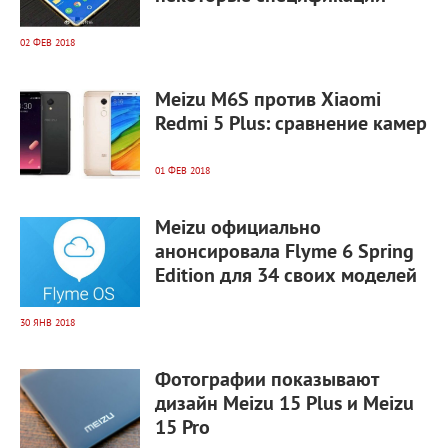
02 ФЕВ 2018
9 570
0
Meizu M6S против Xiaomi
Redmi 5 Plus: сравнение камер
01 ФЕВ 2018
5 869
0
Meizu официально
анонсировала Flyme 6 Spring
Edition для 34 своих моделей
30 ЯНВ 2018
4 743
0
Фотографии показывают
дизайн Meizu 15 Plus и Meizu
15 Pro