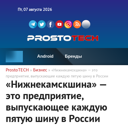
Пт, 07 августа 2026
Android
Бренды
ProstoTECH
Бизнес
»
» «Нижнекамскшина» — это
предприятие, выпускающее каждую пятую шину в России
«Нижнекамскшина» —
это предприятие,
выпускающее каждую
пятую шину в России