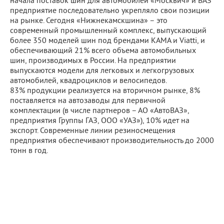
начала поставок шин для автомобилей «Москвич» и ВАЗ
предприятие последовательно укрепляло свои позиции
на рынке. Сегодня «Нижнекамскшина» – это
современный промышленный комплекс, выпускающий
более 350 моделей шин под брендами KAMA и Viatti, и
обеспечивающий 21% всего объема автомобильных
шин, производимых в России. На предприятии
выпускаются модели для легковых и легкогрузовых
автомобилей, квадроциклов и велосипедов.
83% продукции реализуется на вторичном рынке, 8%
поставляется на автозаводы для первичной
комплектации (в числе партнеров – АО «АвтоВАЗ»,
предприятия Группы ГАЗ, ООО «УАЗ»), 10% идет на
экспорт. Современные линии резиносмещения
предприятия обеспечивают производительность до 2000
тонн в год.