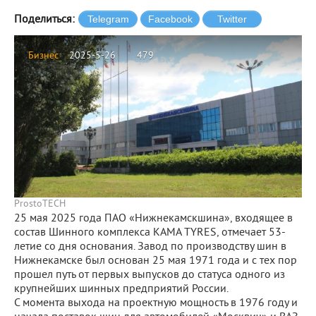
Поделиться:
Бизнес
2025-5-26
479
ProstoTECH
25 мая 2025 года ПАО «Нижнекамскшина», входящее в
состав Шинного комплекса KAMA TYRES, отмечает 53-
летие со дня основания. Завод по производству шин в
Нижнекамске был основан 25 мая 1971 года и с тех пор
прошел путь от первых выпусков до статуса одного из
крупнейших шинных предприятий России.
С момента выхода на проектную мощность в 1976 году и