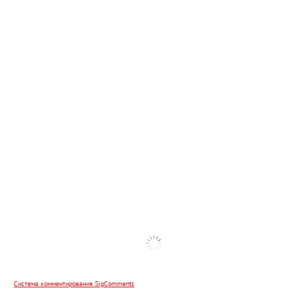
Система комментирования SigComments