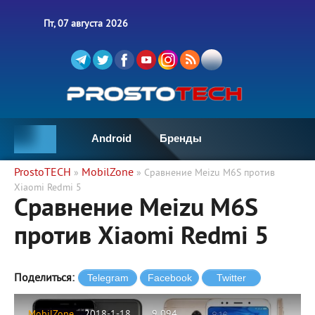
Пт, 07 августа 2026
Android
Бренды
ProstoTECH
MobilZone
»
» Сравнение Meizu M6S против
Xiaomi Redmi 5
Сравнение Meizu M6S
против Xiaomi Redmi 5
Поделиться:
MobilZone
2018-1-18
9 094