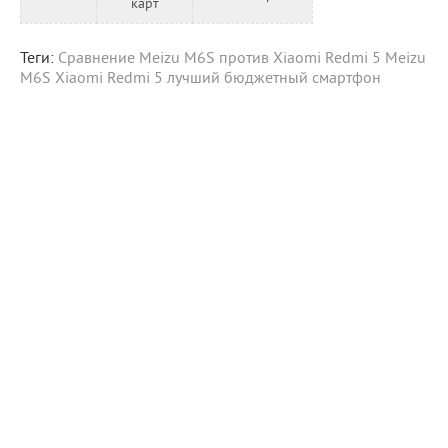
карт
Теги:
Сравнение Meizu M6S против Xiaomi Redmi 5
Meizu
M6S
Xiaomi
Redmi 5
лучший бюджетный смартфон