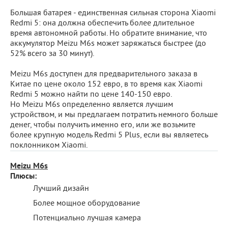
Большая батарея - единственная сильная сторона Xiaomi
Redmi 5: она должна обеспечить более длительное
время автономной работы. Но обратите внимание, что
аккумулятор Meizu M6s может заряжаться быстрее (до
52% всего за 30 минут).
Meizu M6s доступен для предварительного заказа в
Китае по цене около 152 евро, в то время как Xiaomi
Redmi 5 можно найти по цене 140-150 евро.
Но Meizu M6s определенно является лучшим
устройством, и мы предлагаем потратить немного больше
денег, чтобы получить именно его, или же возьмите
более крупную модель Redmi 5 Plus, если вы являетесь
поклонником Xiaomi.
Meizu M6s
Плюсы:
Лучший дизайн
Более мощное оборудование
Потенциально лучшая камера