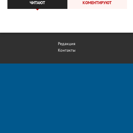
ЧИТАЮТ
КОМЕНТИРУЮТ
Редакция
Контакты