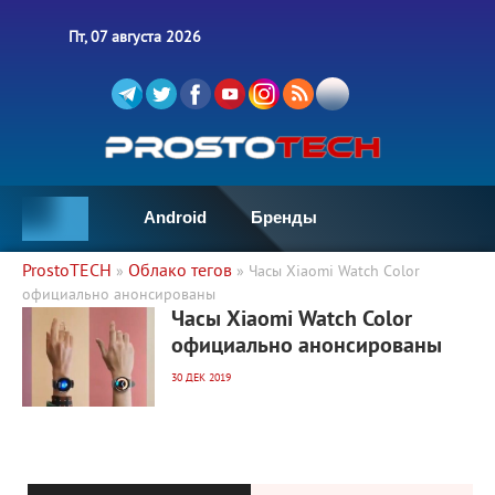
Пт, 07 августа 2026
Android
Бренды
ProstoTECH
Облако тегов
»
» Часы Xiaomi Watch Color
официально анонсированы
3 979
0
Часы Xiaomi Watch Color
официально анонсированы
30 ДЕК 2019