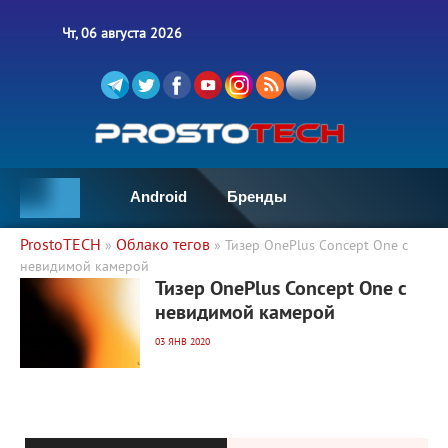
Чт, 06 августа 2026
Android
Бренды
ProstoTECH
Облако тегов
»
» Тизер OnePlus Concept One с
невидимой камерой
3 278
0
Тизер OnePlus Concept One с
невидимой камерой
03 ЯНВ 2020