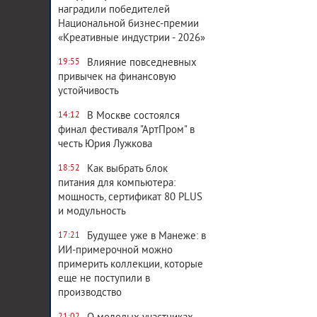
наградили победителей
Национальной бизнес-премии
«Креативные индустрии - 2026»
Влияние повседневных
19:55
привычек на финансовую
устойчивость
В Москве состоялся
14:12
финал фестиваля "АртПром" в
честь Юрия Лужкова
Как выбрать блок
18:52
питания для компьютера:
мощность, сертификат 80 PLUS
и модульность
Будущее уже в Манеже: в
17:21
ИИ-примерочной можно
примерить коллекции, которые
еще не поступили в
производство