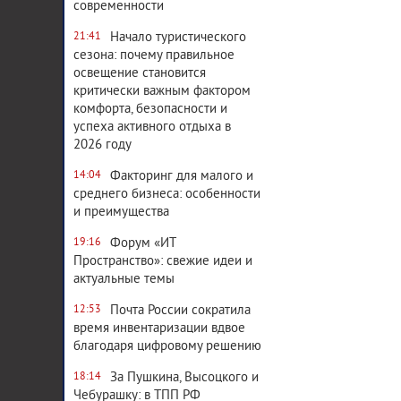
современности
Начало туристического
21:41
сезона: почему правильное
освещение становится
критически важным фактором
комфорта, безопасности и
успеха активного отдыха в
2026 году
Факторинг для малого и
14:04
среднего бизнеса: особенности
и преимущества
Форум «ИТ
19:16
Пространство»: свежие идеи и
актуальные темы
Почта России сократила
12:53
время инвентаризации вдвое
благодаря цифровому решению
За Пушкина, Высоцкого и
18:14
Чебурашку: в ТПП РФ