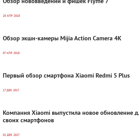
Обзор нововведений и фишек Flyme 7
28 АПР 2018
Обзор экшн-камеры Mijia Action Camera 4K
07 АПР 2018
Первый обзор смартфона Xiaomi Redmi 5 Plus
17 ДЕК 2017
Компания Xiaomi выпустила новое обновление д
своих смартфонов
02 ДЕК 2017