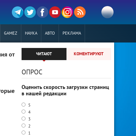
GAMEZ
НАУКА
АВТО
РЕКЛАМА
ия от
ЧИТАЮТ
КОМЕНТИРУЮТ
ОПРОС
Оценить скорость загрузки страниц
оторые
в нашей редакции
5
4
3
2
1