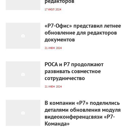
редакторов
17 ИЮЛ 2024
1 301
0
«Р7-Офис» представил летнее
обновление для редакторов
документов
21 ИЮН 2024
1 174
0
РОСА и Р7 продолжают
развивать совместное
сотрудничество
21 ИЮН 2024
1 459
0
В компании «Р7» поделились
деталями обновления модуля
видеоконференцсвязи «Р7-
Команда»