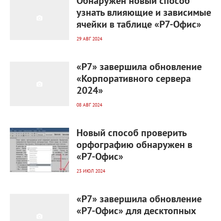
Обнаружен новый способ
узнать влияющие и зависимые
ячейки в таблице «Р7-Офис»
29 АВГ 2024
1 306
0
«Р7» завершила обновление
«Корпоративного сервера
2024»
08 АВГ 2024
1 329
0
Новый способ проверить
орфографию обнаружен в
«Р7-Офис»
23 ИЮЛ 2024
1 226
0
«Р7» завершила обновление
«Р7-Офис» для десктопных