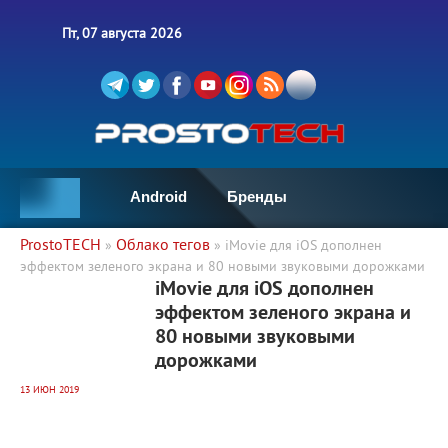
Пт, 07 августа 2026
Android
Бренды
ProstoTECH
Облако тегов
»
» iMovie для iOS дополнен
эффектом зеленого экрана и 80 новыми звуковыми дорожками
2 909
0
iMovie для iOS дополнен
эффектом зеленого экрана и
80 новыми звуковыми
дорожками
13 ИЮН 2019