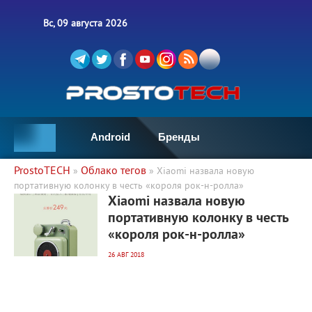
Вс, 09 августа 2026
Android
Бренды
ProstoTECH
Облако тегов
»
» Xiaomi назвала новую
портативную колонку в честь «короля рок-н-ролла»
2 587
0
Xiaomi назвала новую
портативную колонку в честь
«короля рок-н-ролла»
26 АВГ 2018