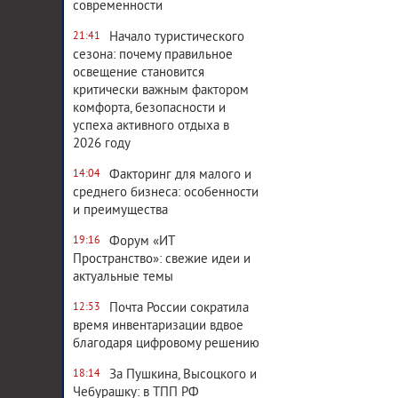
современности
Начало туристического
21:41
сезона: почему правильное
освещение становится
критически важным фактором
комфорта, безопасности и
успеха активного отдыха в
2026 году
Факторинг для малого и
14:04
среднего бизнеса: особенности
и преимущества
Форум «ИТ
19:16
Пространство»: свежие идеи и
актуальные темы
Почта России сократила
12:53
время инвентаризации вдвое
благодаря цифровому решению
За Пушкина, Высоцкого и
18:14
Чебурашку: в ТПП РФ