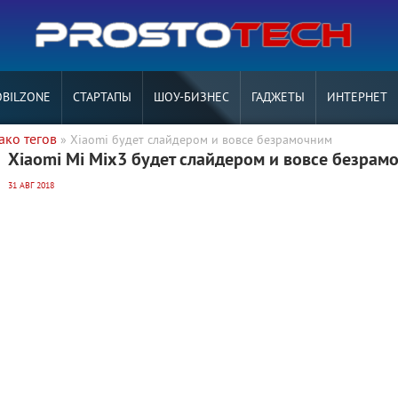
BILZONE
СТАРТАПЫ
ШОУ-БИЗНЕС
ГАДЖЕТЫ
ИНТЕРНЕТ
ако тегов
» Xiaomi будет слайдером и вовсе безрамочним
Xiaomi Mi Mix3 будет слайдером и вовсе безрам
31 АВГ 2018