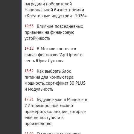
наградили победителей
Национальной бизнес-премии
«Креативные индустрии - 2026»
Влияние повседневных
19:55
привычек на финансовую
устойчивость
В Москве состоялся
14:12
финал фестиваля "АртПром" в
честь Юрия Лужкова
Как выбрать блок
18:52
питания для компьютера:
мощность, сертификат 80 PLUS
и модульность
Будущее уже в Манеже: в
17:21
ИИ-примерочной можно
примерить коллекции, которые
еще не поступили в
производство