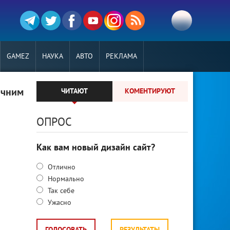
GAMEZ
НАУКА
АВТО
РЕКЛАМА
очним
ЧИТАЮТ
КОМЕНТИРУЮТ
ОПРОС
Как вам новый дизайн сайт?
Отлично
Нормально
Так себе
Ужасно