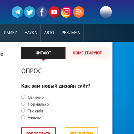
GAMEZ
НАУКА
АВТО
РЕКЛАМА
пе
ЧИТАЮТ
КОМЕНТИРУЮТ
ОПРОС
Как вам новый дизайн сайт?
Отлично
Нормально
Так себе
Ужасно