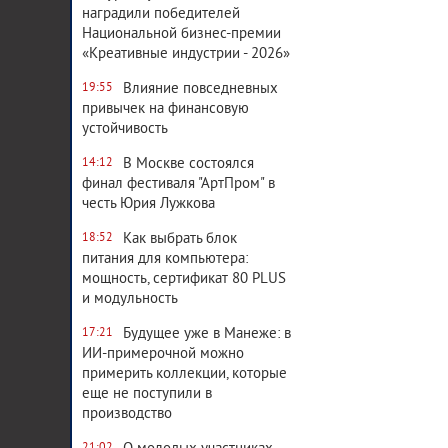
наградили победителей
Национальной бизнес-премии
«Креативные индустрии - 2026»
Влияние повседневных
19:55
привычек на финансовую
устойчивость
В Москве состоялся
14:12
финал фестиваля "АртПром" в
честь Юрия Лужкова
Как выбрать блок
18:52
питания для компьютера:
мощность, сертификат 80 PLUS
и модульность
Будущее уже в Манеже: в
17:21
ИИ-примерочной можно
примерить коллекции, которые
еще не поступили в
производство