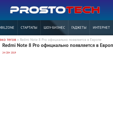
BILZONE
СТАРТАПЫ
ШОУ-БИЗНЕС
ГАДЖЕТЫ
ИНТЕРНЕТ
ако тегов
» Redmi Note 8 Pro официально появляется в Европе
Redmi Note 8 Pro официально появляется в Евро
24 СЕН 2019