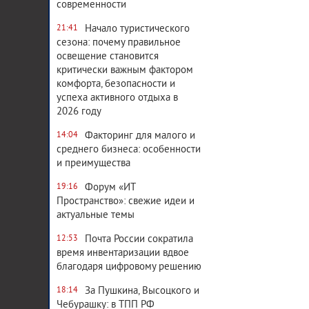
современности
Начало туристического
21:41
сезона: почему правильное
освещение становится
критически важным фактором
комфорта, безопасности и
успеха активного отдыха в
2026 году
Факторинг для малого и
14:04
среднего бизнеса: особенности
и преимущества
Форум «ИТ
19:16
Пространство»: свежие идеи и
актуальные темы
Почта России сократила
12:53
время инвентаризации вдвое
благодаря цифровому решению
За Пушкина, Высоцкого и
18:14
Чебурашку: в ТПП РФ