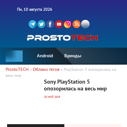
Пн, 10 августа 2026
Android
Бренды
ProstoTECH
Облако тегов
»
» PlayStation 5 опозорилась на
весь мир
22 212
0
Sony PlayStation 5
опозорилась на весь мир
20 МАЙ 2019