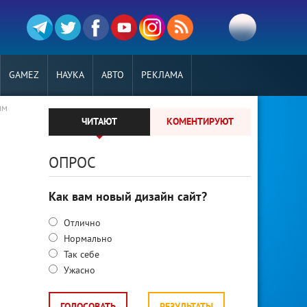
GAMEZ
НАУКА
АВТО
РЕКЛАМА
ым
ЧИТАЮТ
КОМЕНТИРУЮТ
ОПРОС
Как вам новый дизайн сайт?
Отлично
Нормально
Так себе
Ужасно