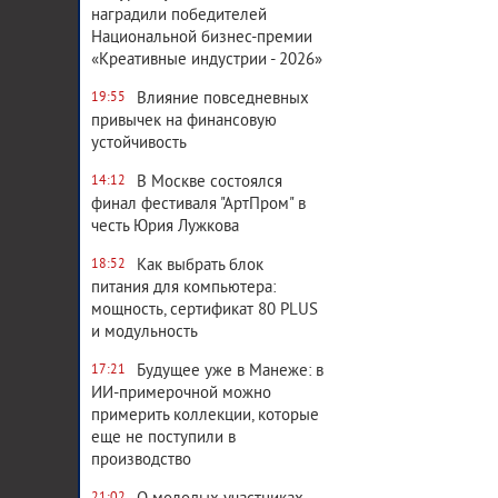
наградили победителей
Национальной бизнес-премии
«Креативные индустрии - 2026»
Влияние повседневных
19:55
привычек на финансовую
устойчивость
В Москве состоялся
14:12
финал фестиваля "АртПром" в
честь Юрия Лужкова
Как выбрать блок
18:52
питания для компьютера:
мощность, сертификат 80 PLUS
и модульность
Будущее уже в Манеже: в
17:21
ИИ-примерочной можно
примерить коллекции, которые
еще не поступили в
производство