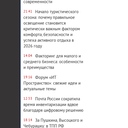
современности
Начало туристического
21:41
сезона: почему правильное
освещение становится
критически важным фактором
комфорта, безопасности и
успеха активного отдыха в
2026 году
Факторинг для малого и
14:04
среднего бизнеса: особенности
и преимущества
Форум «ИТ
19:16
Пространство»: свежие идеи и
актуальные темы
Почта России сократила
12:53
время инвентаризации вдвое
благодаря цифровому решению
За Пушкина, Высоцкого и
18:14
Чебурашку: в ТПП РФ