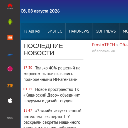
Сб, 08 августа 2026
ГЛАВНАЯ
БИЗНЕС
HARDNEWS
SOFTNEWS
MO
ПОСЛЕДНИЕ
ProstoTECH
Обл
»
обеспечения
НОВОСТИ
2 580
0
Только 40% решений на
17:30
мировом рынке оказались
полноценными ИИ-агентами
Новое пространство ТК
01:31
«Каширский Двор» объединит
шоурумы и дизайн-студии
«Зрячий» искусственный
15:47
интеллект: эксперты ТГУ
раскрыли секреты машинного