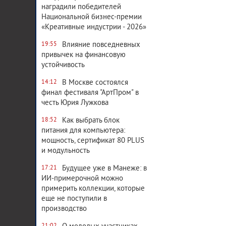
наградили победителей
Национальной бизнес-премии
«Креативные индустрии - 2026»
Влияние повседневных
19:55
привычек на финансовую
устойчивость
В Москве состоялся
14:12
финал фестиваля "АртПром" в
честь Юрия Лужкова
Как выбрать блок
18:52
питания для компьютера:
мощность, сертификат 80 PLUS
и модульность
Будущее уже в Манеже: в
17:21
ИИ-примерочной можно
примерить коллекции, которые
еще не поступили в
производство