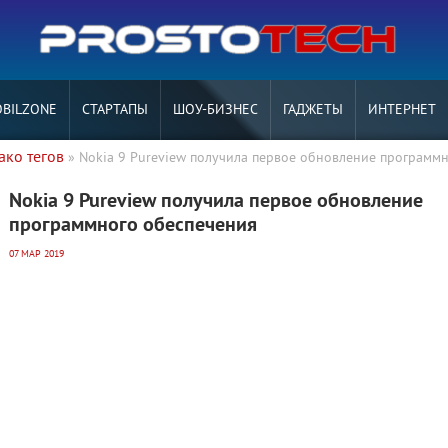
BILZONE
СТАРТАПЫ
ШОУ-БИЗНЕС
ГАДЖЕТЫ
ИНТЕРНЕТ
ако тегов
» Nokia 9 Pureview получила первое обновление программ
Nokia 9 Pureview получила первое обновление
программного обеспечения
07 МАР 2019