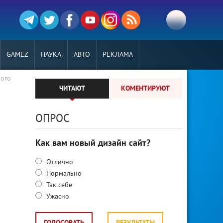
GAMEZ
НАУКА
АВТО
РЕКЛАМА
ного
ЧИТАЮТ
КОМЕНТИРУЮТ
ОПРОС
Как вам новый дизайн сайт?
Отлично
Нормально
Так себе
Ужасно