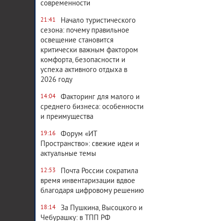
современности
Начало туристического
21:41
сезона: почему правильное
освещение становится
критически важным фактором
комфорта, безопасности и
успеха активного отдыха в
2026 году
Факторинг для малого и
14:04
среднего бизнеса: особенности
и преимущества
Форум «ИТ
19:16
Пространство»: свежие идеи и
актуальные темы
Почта России сократила
12:53
время инвентаризации вдвое
благодаря цифровому решению
За Пушкина, Высоцкого и
18:14
Чебурашку: в ТПП РФ