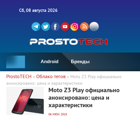
Сб, 08 августа 2026
Android
Бренды
ProstoTECH
Облако тегов
»
» Moto Z3 Play официально
анонсировано: цена и характеристики
4 962
0
Moto Z3 Play официально
анонсировано: цена и
характеристики
06 ИЮН 2018