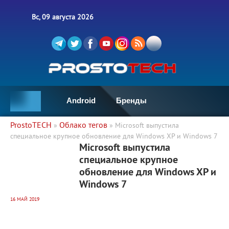
Вс, 09 августа 2026
Android
Бренды
ProstoTECH
Облако тегов
»
» Microsoft выпустила
специальное крупное обновление для Windows XP и Windows 7
5 591
0
Microsoft выпустила
специальное крупное
обновление для Windows XP и
Windows 7
16 МАЙ 2019