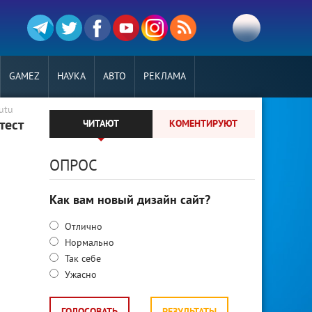
GAMEZ
НАУКА
АВТО
РЕКЛАМА
utu
тест
ЧИТАЮТ
КОМЕНТИРУЮТ
ОПРОС
Как вам новый дизайн сайт?
Отлично
Нормально
Так себе
Ужасно