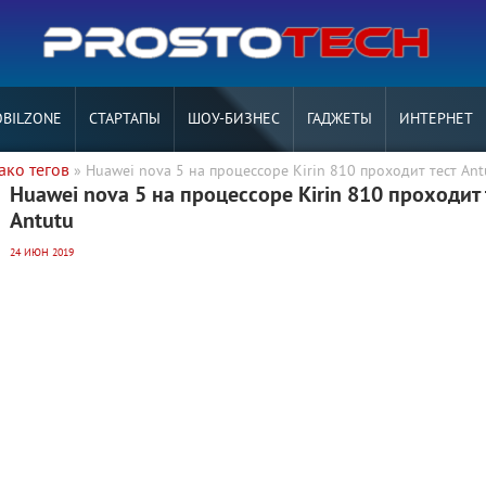
BILZONE
СТАРТАПЫ
ШОУ-БИЗНЕС
ГАДЖЕТЫ
ИНТЕРНЕТ
ако тегов
» Huawei nova 5 на процессоре Kirin 810 проходит тест Ant
Huawei nova 5 на процессоре Kirin 810 проходит 
Antutu
24 ИЮН 2019