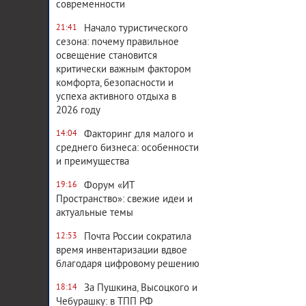
современности
Начало туристического
21:41
сезона: почему правильное
освещение становится
критически важным фактором
комфорта, безопасности и
успеха активного отдыха в
2026 году
Факторинг для малого и
14:04
среднего бизнеса: особенности
и преимущества
Форум «ИТ
19:16
Пространство»: свежие идеи и
актуальные темы
Почта России сократила
12:53
время инвентаризации вдвое
благодаря цифровому решению
За Пушкина, Высоцкого и
18:14
Чебурашку: в ТПП РФ