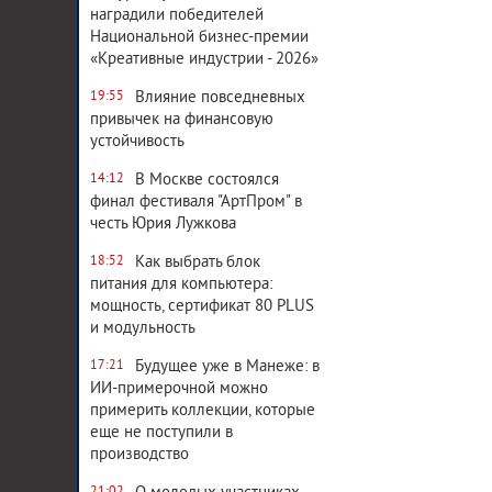
наградили победителей
Национальной бизнес-премии
«Креативные индустрии - 2026»
Влияние повседневных
19:55
привычек на финансовую
устойчивость
В Москве состоялся
14:12
финал фестиваля "АртПром" в
честь Юрия Лужкова
Как выбрать блок
18:52
питания для компьютера:
мощность, сертификат 80 PLUS
и модульность
Будущее уже в Манеже: в
17:21
ИИ-примерочной можно
примерить коллекции, которые
еще не поступили в
производство