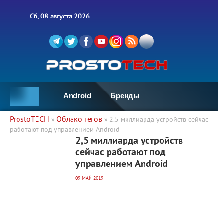
Сб, 08 августа 2026
Android
Бренды
ProstoTECH
Облако тегов
»
» 2.5 миллиарда устройств сейчас
работают под управлением Android
1 867
0
2,5 миллиарда устройств
сейчас работают под
управлением Android
09 МАЙ 2019