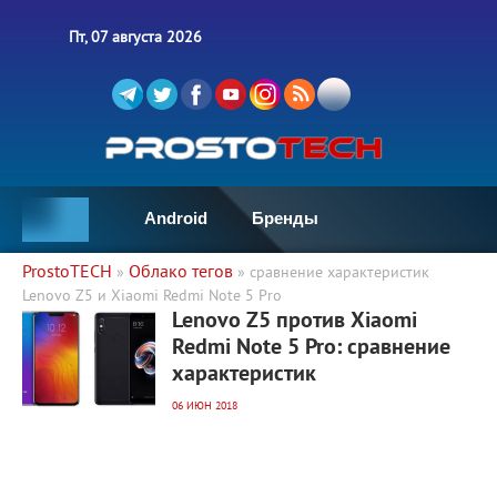
Пт, 07 августа 2026
Android
Бренды
ProstoTECH
Облако тегов
»
» сравнение характеристик
Lenovo Z5 и Xiaomi Redmi Note 5 Pro
7 912
0
Lenovo Z5 против Xiaomi
Redmi Note 5 Pro: сравнение
характеристик
06 ИЮН 2018