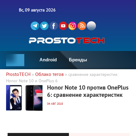
Вс, 09 августа 2026
Android
Бренды
ProstoTECH
Облако тегов
»
» сравнение характеристик:
Honor Note 10 и OnePlus 6
6 019
0
Honor Note 10 против OnePlus
6: сравнение характеристик
04 АВГ 2018