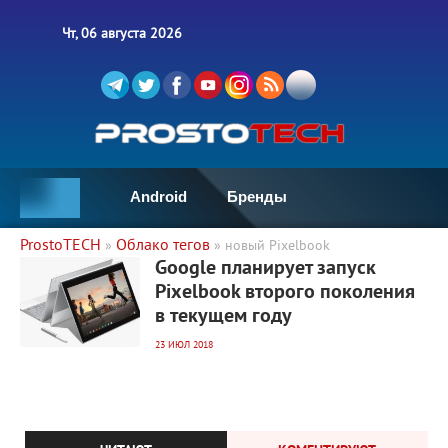
Чт, 06 августа 2026
Android
Бренды
ProstoTECH
Облако тегов
»
» новый Pixelbook
3 294
0
Google планирует запуск
Pixelbook второго поколения
в текущем году
23 ИЮЛ 2018