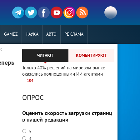
GAMEZ
НАУКА
АВТО
РЕКЛАМА
х
ЧИТАЮТ
КОМЕНТИРУЮТ
еперь
Только 40% решений на мировом рынке
оказались полноценными ИИ-агентами
104
ОПРОС
Оценить скорость загрузки страниц
в нашей редакции
5
4