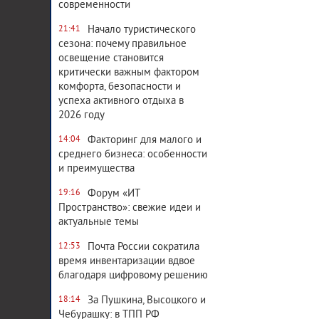
современности
Начало туристического
21:41
сезона: почему правильное
освещение становится
критически важным фактором
комфорта, безопасности и
успеха активного отдыха в
2026 году
Факторинг для малого и
14:04
среднего бизнеса: особенности
и преимущества
Форум «ИТ
19:16
Пространство»: свежие идеи и
актуальные темы
Почта России сократила
12:53
время инвентаризации вдвое
благодаря цифровому решению
За Пушкина, Высоцкого и
18:14
Чебурашку: в ТПП РФ