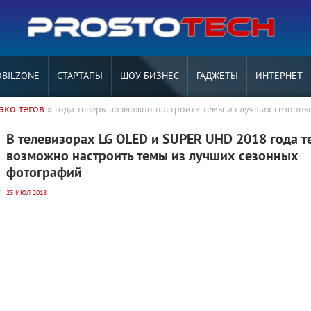
BILZONE
СТАРТАПЫ
ШОУ-БИЗНЕС
ГАДЖЕТЫ
ИНТЕРНЕТ
ако тегов
» года теперь возможно настроить темы из лучших сезонны
В телевизорах LG OLED и SUPER UHD 2018 года т
возможно настроить темы из лучших сезонных
фотографий
23 ИЮЛ 2018