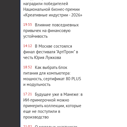
наградили победителей
Национальной бизнес-премии
«Креативные индустрии - 2026»
Влияние повседневных
19:55
привычек на финансовую
устойчивость
В Москве состоялся
14:12
финал фестиваля "АртПром" в
честь Юрия Лужкова
Как выбрать блок
18:52
питания для компьютера:
мощность, сертификат 80 PLUS
и модульность
Будущее уже в Манеже: в
17:21
ИИ-примерочной можно
примерить коллекции, которые
еще не поступили в
производство