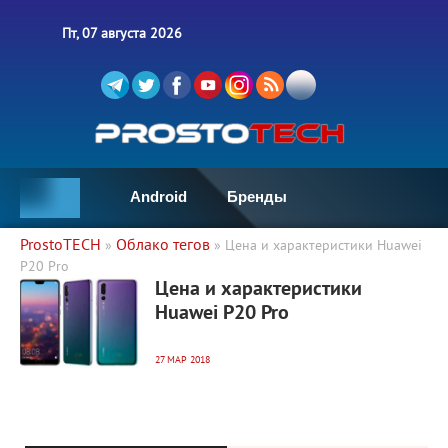
Пт, 07 августа 2026
Android
Бренды
ProstoTECH
Облако тегов
»
» Цена и характеристики Huawei
P20 Pro
32 985
0
Цена и характеристики
Huawei P20 Pro
27 МАР 2018