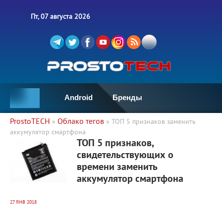
Пт, 07 августа 2026
Android
Бренды
ProstoTECH
Облако тегов
»
» ТОП 5 признаков заменить
аккумулятор смартфона
5 479
0
ТОП 5 признаков,
свидетельствующих о
времени заменить
аккумулятор смартфона
27 ЯНВ 2018