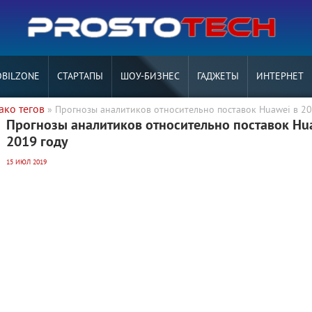
BILZONE
СТАРТАПЫ
ШОУ-БИЗНЕС
ГАДЖЕТЫ
ИНТЕРНЕТ
ако тегов
» Прогнозы аналитиков относительно поставок Huawei в 20
Прогнозы аналитиков относительно поставок Hu
2019 году
15 ИЮЛ 2019