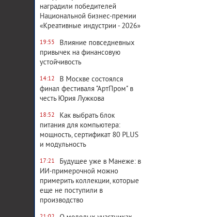
наградили победителей
Национальной бизнес-премии
«Креативные индустрии - 2026»
Влияние повседневных
19:55
привычек на финансовую
устойчивость
В Москве состоялся
14:12
финал фестиваля "АртПром" в
честь Юрия Лужкова
Как выбрать блок
18:52
питания для компьютера:
мощность, сертификат 80 PLUS
и модульность
Будущее уже в Манеже: в
17:21
ИИ-примерочной можно
примерить коллекции, которые
еще не поступили в
производство