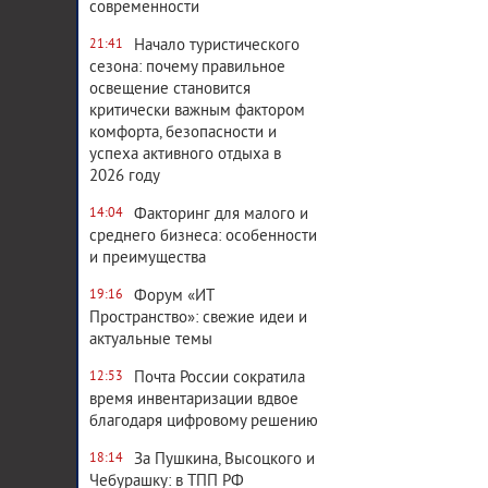
современности
Начало туристического
21:41
сезона: почему правильное
освещение становится
критически важным фактором
комфорта, безопасности и
успеха активного отдыха в
2026 году
Факторинг для малого и
14:04
среднего бизнеса: особенности
и преимущества
Форум «ИТ
19:16
Пространство»: свежие идеи и
актуальные темы
Почта России сократила
12:53
время инвентаризации вдвое
благодаря цифровому решению
За Пушкина, Высоцкого и
18:14
Чебурашку: в ТПП РФ