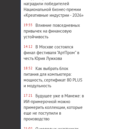
наградили победителей
Национальной бизнес-премии
«Креативные индустрии - 2026»
Влияние повседневных
19:55
привычек на финансовую
устойчивость
В Москве состоялся
14:12
финал фестиваля "АртПром" в
честь Юрия Лужкова
Как выбрать блок
18:52
питания для компьютера:
мощность, сертификат 80 PLUS
и модульность
Будущее уже в Манеже: в
17:21
ИИ-примерочной можно
примерить коллекции, которые
еще не поступили в
производство