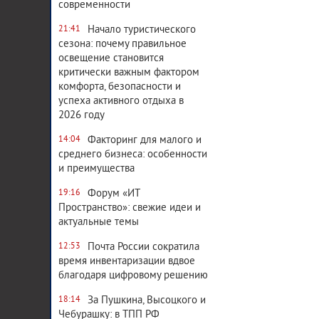
современности
Начало туристического
21:41
сезона: почему правильное
освещение становится
критически важным фактором
комфорта, безопасности и
успеха активного отдыха в
2026 году
Факторинг для малого и
14:04
среднего бизнеса: особенности
и преимущества
Форум «ИТ
19:16
Пространство»: свежие идеи и
актуальные темы
Почта России сократила
12:53
время инвентаризации вдвое
благодаря цифровому решению
За Пушкина, Высоцкого и
18:14
Чебурашку: в ТПП РФ