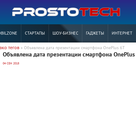
BILZONE
СТАРТАПЫ
ШОУ-БИЗНЕС
ГАДЖЕТЫ
ИНТЕРНЕТ
ако тегов
» Объявлена дата презентации смартфона OnePlus 6T
Объявлена дата презентации смартфона OnePlus
04 СЕН 2018