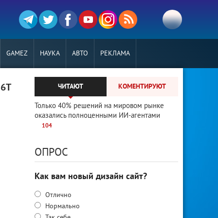
GAMEZ
НАУКА
АВТО
РЕКЛАМА
 6T
ЧИТАЮТ
КОМЕНТИРУЮТ
Только 40% решений на мировом рынке
оказались полноценными ИИ-агентами
104
ОПРОС
Как вам новый дизайн сайт?
Отлично
Нормально
Так себе