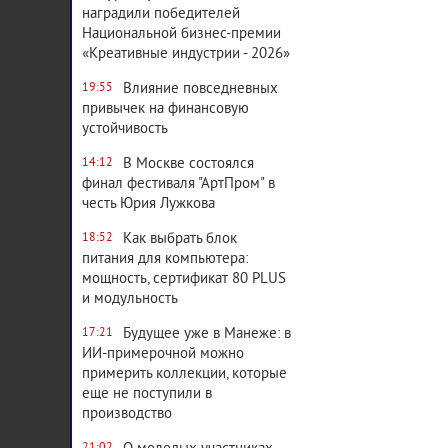
наградили победителей
Национальной бизнес-премии
«Креативные индустрии - 2026»
Влияние повседневных
19:55
привычек на финансовую
устойчивость
В Москве состоялся
14:12
финал фестиваля "АртПром" в
честь Юрия Лужкова
Как выбрать блок
18:52
питания для компьютера:
мощность, сертификат 80 PLUS
и модульность
Будущее уже в Манеже: в
17:21
ИИ-примерочной можно
примерить коллекции, которые
еще не поступили в
производство