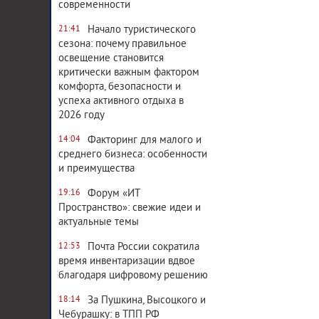
современности
Начало туристического
21:41
сезона: почему правильное
освещение становится
критически важным фактором
комфорта, безопасности и
успеха активного отдыха в
2026 году
Факторинг для малого и
14:04
среднего бизнеса: особенности
и преимущества
Форум «ИТ
19:16
Пространство»: свежие идеи и
актуальные темы
Почта России сократила
12:53
время инвентаризации вдвое
благодаря цифровому решению
За Пушкина, Высоцкого и
18:14
Чебурашку: в ТПП РФ