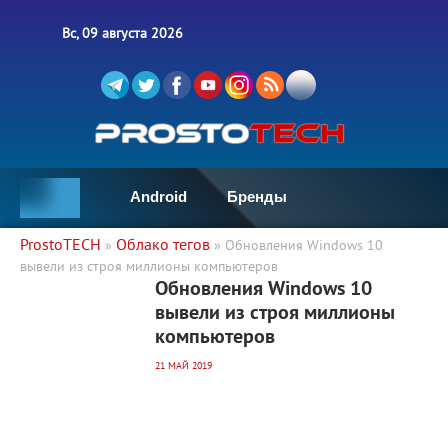
Вс, 09 августа 2026
Android
Бренды
ProstoTECH
Облако тегов
»
» Обновления Windows 10
вывели из строя миллионы компьютеров
2 913
0
Обновления Windows 10
вывели из строя миллионы
компьютеров
21 МАЙ 2019