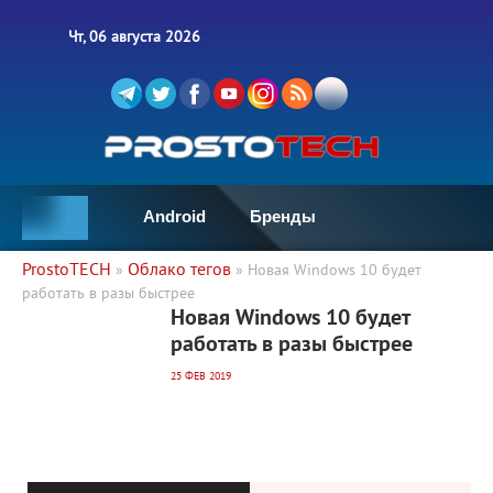
Чт, 06 августа 2026
Android
Бренды
ProstoTECH
Облако тегов
»
» Новая Windows 10 будет
работать в разы быстрее
21 494
0
Новая Windows 10 будет
работать в разы быстрее
25 ФЕВ 2019