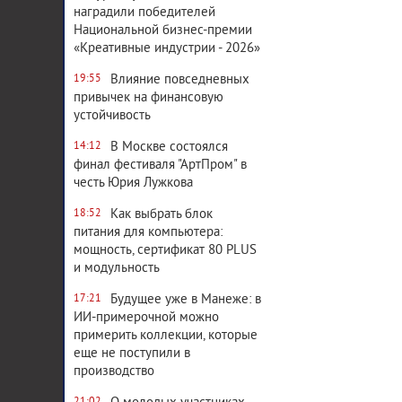
наградили победителей
Национальной бизнес-премии
«Креативные индустрии - 2026»
Влияние повседневных
19:55
привычек на финансовую
устойчивость
В Москве состоялся
14:12
финал фестиваля "АртПром" в
честь Юрия Лужкова
Как выбрать блок
18:52
питания для компьютера:
мощность, сертификат 80 PLUS
и модульность
Будущее уже в Манеже: в
17:21
ИИ-примерочной можно
примерить коллекции, которые
еще не поступили в
производство