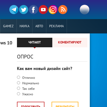
GAMEZ
НАУКА
АВТО
РЕКЛАМА
ows 10
ЧИТАЮТ
КОМЕНТИРУЮТ
ОПРОС
Как вам новый дизайн сайт?
Отлично
Нормально
Так себе
Ужасно