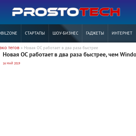
BILZONE
СТАРТАПЫ
ШОУ-БИЗНЕС
ГАДЖЕТЫ
ИНТЕРНЕТ
ако тегов
» Новая ОС работает в два раза быстрее
Новая ОС работает в два раза быстрее, чем Wind
16 МАЙ 2019