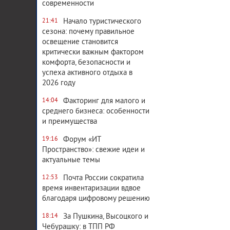
современности
Начало туристического
21:41
сезона: почему правильное
освещение становится
критически важным фактором
комфорта, безопасности и
успеха активного отдыха в
2026 году
Факторинг для малого и
14:04
среднего бизнеса: особенности
и преимущества
Форум «ИТ
19:16
Пространство»: свежие идеи и
актуальные темы
Почта России сократила
12:53
время инвентаризации вдвое
благодаря цифровому решению
За Пушкина, Высоцкого и
18:14
Чебурашку: в ТПП РФ