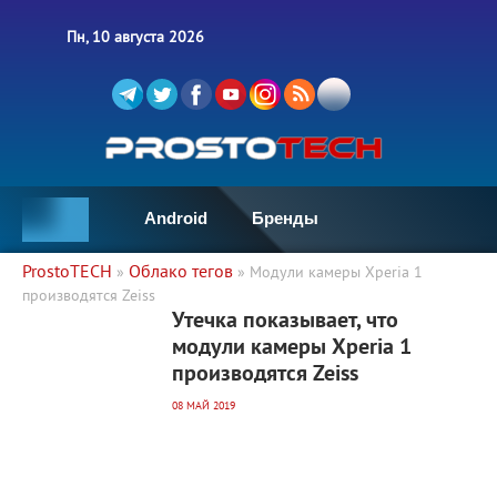
Пн, 10 августа 2026
Android
Бренды
ProstoTECH
Облако тегов
»
» Модули камеры Xperia 1
производятся Zeiss
2 691
0
Утечка показывает, что
модули камеры Xperia 1
производятся Zeiss
08 МАЙ 2019