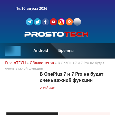
Пн, 10 августа 2026
Android
Бренды
ProstoTECH
Облако тегов
»
» В OnePlus 7 и 7 Pro не будет
очень важной функции
2 178
0
В OnePlus 7 и 7 Pro не будет
очень важной функции
04 МАЙ 2019