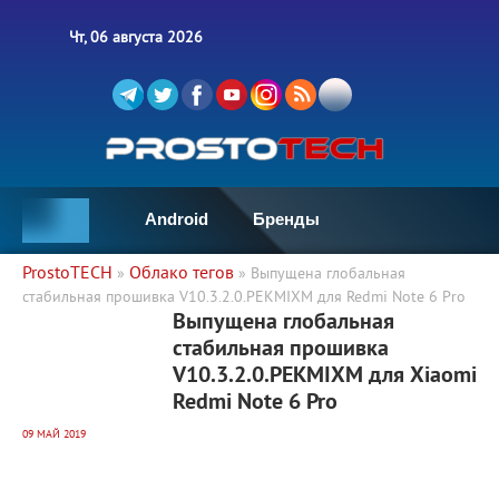
Чт, 06 августа 2026
Android
Бренды
ProstoTECH
Облако тегов
»
» Выпущена глобальная
стабильная прошивка V10.3.2.0.PEKMIXM для Redmi Note 6 Pro
6 044
0
Выпущена глобальная
стабильная прошивка
V10.3.2.0.PEKMIXM для Xiaomi
Redmi Note 6 Pro
09 МАЙ 2019