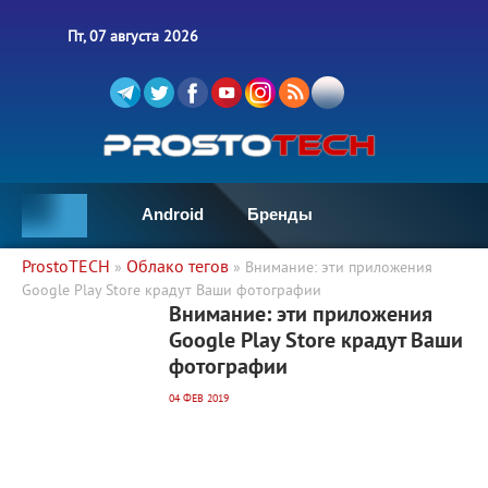
Пт, 07 августа 2026
Android
Бренды
ProstoTECH
Облако тегов
»
» Внимание: эти приложения
Google Play Store крадут Ваши фотографии
4 176
0
Внимание: эти приложения
Google Play Store крадут Ваши
фотографии
04 ФЕВ 2019