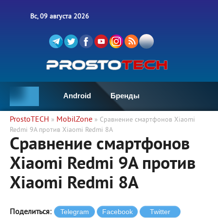
Вс, 09 августа 2026
Android
Бренды
ProstoTECH
MobilZone
»
» Сравнение смартфонов Xiaomi
Redmi 9A против Xiaomi Redmi 8A
Сравнение смартфонов
Xiaomi Redmi 9A против
Xiaomi Redmi 8A
Поделиться: