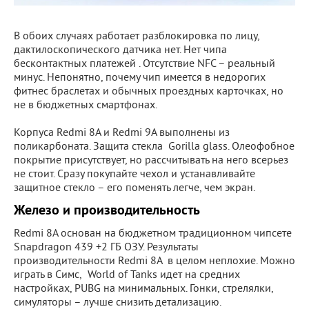
В обоих случаях работает разблокировка по лицу,
дактилоскопического датчика нет. Нет чипа
бесконтактных платежей . Отсутствие NFC – реальный
минус. Непонятно, почему чип имеется в недорогих
фитнес браслетах и обычных проездных карточках, но
не в бюджетных смартфонах.
Корпуса Redmi 8A и Redmi 9A выполнены из
поликарбоната. Защита стекла Gorilla glass. Олеофобное
покрытие присутствует, но рассчитывать на него всерьез
не стоит. Сразу покупайте чехол и устанавливайте
защитное стекло – его поменять легче, чем экран.
Железо и производительность
Redmi 8A основан на бюджетном традиционном чипсете
Snapdragon 439 +2 ГБ ОЗУ. Результаты
производительности Redmi 8A в целом неплохие. Можно
играть в Симс, World of Tanks идет на средних
настройках, PUBG на минимальных. Гонки, стрелялки,
симуляторы – лучше снизить детализацию.