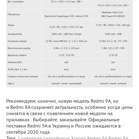
Рекомендуем, конечно, новую модель Redmi 9A, но
и Redmi 8A сохраняет актуальность, особенно когда цены
снизятся в связи с появлением новой модели на
прилавках. Выбирайте, заказывайте. Официальные
поставки Redmi 9A в Украину и Россию ожидаются в
сентябре 2020 года.
Теги:
Сравнение смартфонов
Xiaomi
Redmi 9A
Redmi 8A