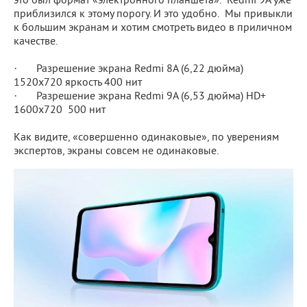
это был формат «электронного планшета». Redmi 9A уже
приблизился к этому порогу. И это удобно. Мы привыкли
к большим экранам и хотим смотреть видео в приличном
качестве.
· Разрешение экрана Redmi 8A (6,22 дюйма)
1520х720 яркость 400 нит
· Разрешение экрана Redmi 9A (6,53 дюйма) HD+
1600x720 500 нит
Как видите, «совершенно одинаковые», по уверениям
экспертов, экраны совсем не одинаковые.