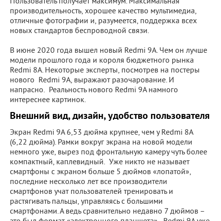
Пользователь получает максимум. Максимальная
производительность, хорошее качество мультимедиа,
отличные фотографии и, разумеется, поддержка всех
новых стандартов беспроводной связи.
В июне 2020 года вышел новый Redmi 9A. Чем он лучше
модели прошлого года и короля бюджетного рынка
Redmi 8A. Некоторые эксперты, посмотрев на постеры
нового Redmi 9A, выражают разочарование. И
напрасно. Реальность нового Redmi 9A намного
интереснее картинок.
Внешний вид, дизайн, удобство пользователя
Экран Redmi 9A 6,53 дюйма крупнее, чем у Redmi 8A
(6,22 дюйма). Рамки вокруг экрана на новой модели
немного уже, вырез под фронтальную камеру чуть более
компактный, каплевидный. Уже никто не называет
смартфоны с экраном больше 5 дюймов «лопатой»,
последние несколько лет все производители
смартфонов учат пользователей тренировать и
растягивать пальцы, управляясь с большими
смартфонами. А ведь сравнительно недавно 7 дюймов –