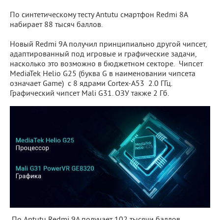
По синтетическому тесту Antutu смартфон Redmi 8A
набирает 88 тысяч баллов.
Новый Redmi 9A получил принципиально другой чипсет,
адаптированный под игровые и графические задачи,
насколько это возможно в бюджетном секторе. Чипсет
MediaTek Helio G25 (буква G в наименовании чипсета
означает Game) с 8 ядрами Cortex-A53 2.0 ГГц.
Графический чипсет Mali G31. ОЗУ также 2 Гб.