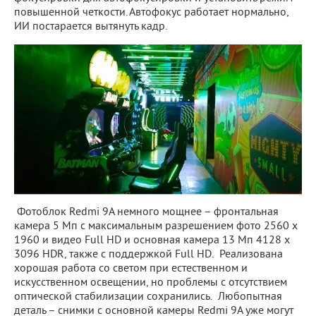
повышенной четкости. Автофокус работает нормально,
ИИ постарается вытянуть кадр.
Фотоблок Redmi 9A немного мощнее – фронтальная
камера 5 Мп с максимальным разрешением фото 2560 x
1960 и видео Full HD и основная камера 13 Мп 4128 x
3096 HDR, также с поддержкой Full HD. Реализована
хорошая работа со светом при естественном и
искусственном освещении, но проблемы с отсутствием
оптической стабилизации сохранились. Любопытная
деталь – снимки с основной камеры Redmi 9A уже могут