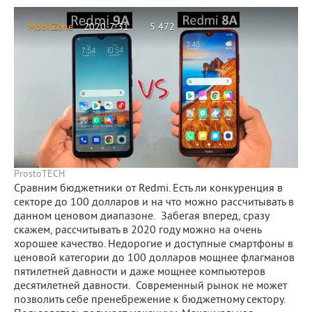
MobilZone
2020-7-31
5 472
ProstoTECH
Сравним бюджетники от Redmi. Есть ли конкуренция в
секторе до 100 долларов и на что можно рассчитывать в
данном ценовом диапазоне. Забегая вперед, сразу
скажем, рассчитывать в 2020 году можно на очень
хорошее качество. Недорогие и доступные смартфоны в
ценовой категории до 100 долларов мощнее флагманов
пятилетней давности и даже мощнее компьютеров
десятилетней давности. Современный рынок не может
позволить себе пренебрежение к бюджетному сектору.