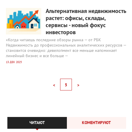
17 284
0
Альтернативная недвижимость
растет: офисы, склады,
сервисы - новый фокус
инвесторов
«Когда читаешь последние обзоры рынка — от РБК
Недвижимость до профессиональных аналитических ресурсов —
становится очевидно: девелопмент все меньше напоминает
линейный бизнес и все больше —
13 ДЕК 2025
5
<
>
ЧИТАЮТ
КОМЕНТИРУЮТ