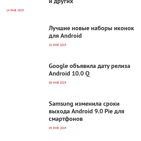
и других
14 ЯНВ 2019
11 543
0
Лучшие новые наборы иконок
для Android
10 ЯНВ 2019
4 700
0
Google объявила дату релиза
Android 10.0 Q
08 ЯНВ 2019
4 537
0
Samsung изменила сроки
выхода Android 9.0 Pie для
смартфонов
05 ЯНВ 2019
5 488
0