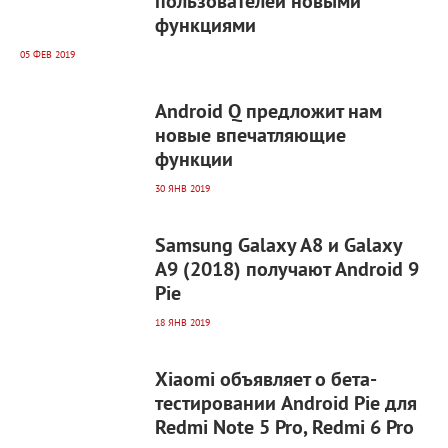
пользователей новыми
функциями
05 ФЕВ 2019
5 916
0
Android Q предложит нам
новые впечатляющие
функции
30 ЯНВ 2019
5 677
0
Samsung Galaxy A8 и Galaxy
A9 (2018) получают Android 9
Pie
18 ЯНВ 2019
4 965
0
Xiaomi объявляет о бета-
тестировании Android Pie для
Redmi Note 5 Pro, Redmi 6 Pro