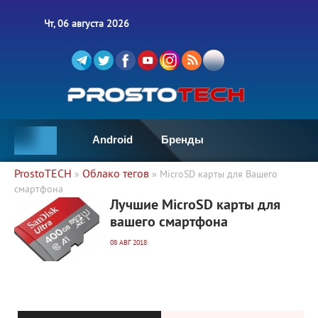
Чт, 06 августа 2026
Android
Бренды
ProstoTECH
Облако тегов
»
» MicroSD карты для Вашего
смартфона
4 991
0
Лучшие MicroSD карты для
вашего смартфона
08 АВГ 2018